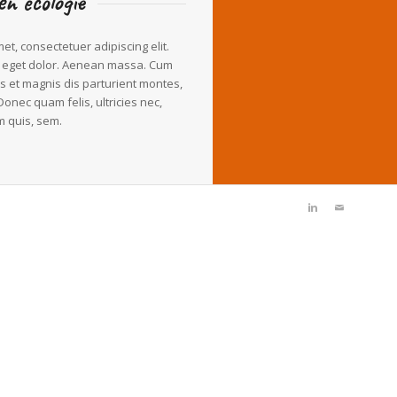
n ecologie
et, consectetuer adipiscing elit.
 eget dolor. Aenean massa. Cum
s et magnis dis parturient montes,
Donec quam felis, ultricies nec,
m quis, sem.