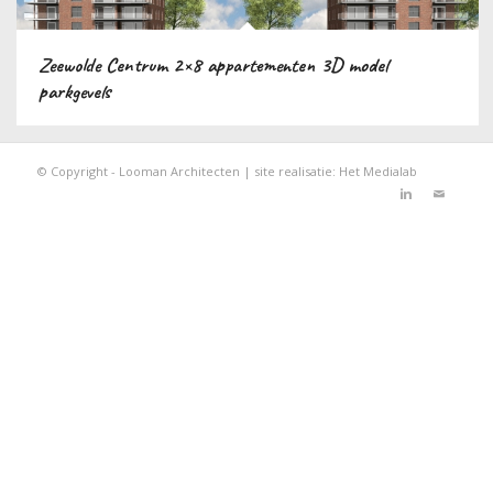
Zeewolde Centrum 2×8 appartementen 3D model
parkgevels
© Copyright - Looman Architecten | site realisatie:
Het Medialab