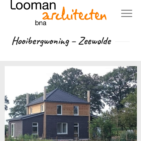
Hooibergwoning – Zeewolde