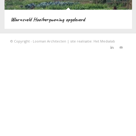
Warnsveld Hooibergwoning opgeleverd
© Copyright - Looman Architecten | site realisatie:
Het Medialab