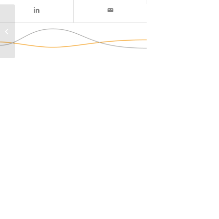
Rabobank – Zeewolde