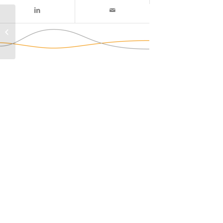
Van Gelder – Hattem