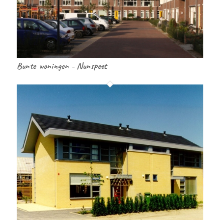
Bunte woningen - Nunspeet