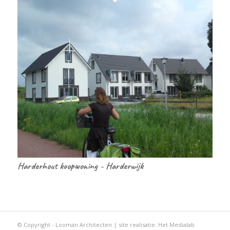
Harderhout koopwoning - Harderwijk
© Copyright - Looman Architecten | site realisatie:
Het Medialab