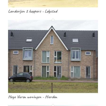
Landerijen 2 kappers - Lelystad
Hoge Varen woningen - Hierden