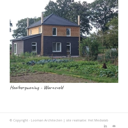
Hooibergwoning - Warnsveld
© Copyright - Looman Architecten | site realisatie:
Het Medialab